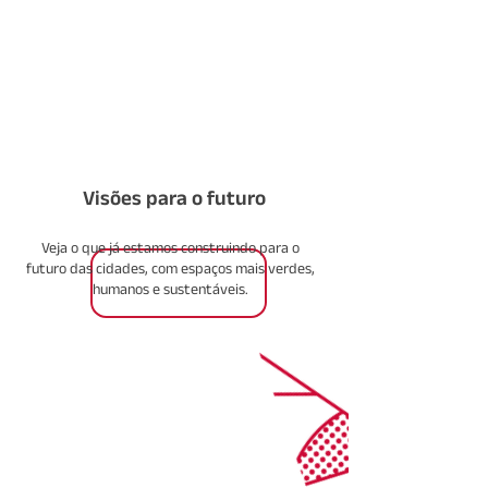
Visões para o futuro
Veja o que já estamos construindo para o
futuro das cidades, com espaços mais verdes,
humanos e sustentáveis.