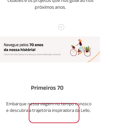
cidades e os projetos que nos guiarão nos
próximos anos.
Primeiros 70
Embarque nessa viagem no tempo conosco
e descubra a trajetória inspiradora da Lello.