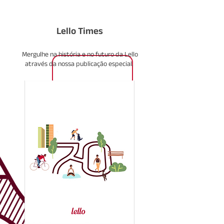
Lello Times
Mergulhe na história e no futuro da Lello
através da nossa publicação especial.