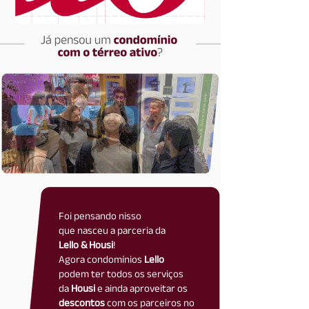
Foi pensando nisso
que nasceu a parceria da
Lello & Housi
!
Agora condomínios
Lello
podem ter todos os serviços
da
Housi
e ainda aproveitar os
descontos
com os parceiros no