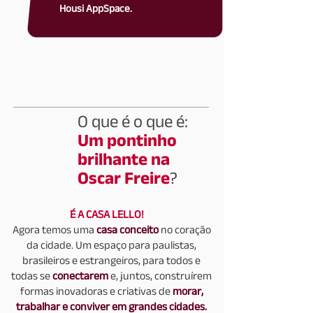
Housi AppSpace.
O que é o que é:
Um pontinho
brilhante na
Oscar Freire
?
É A CASA LELLO!
Agora temos uma
casa conceito
no coração
da cidade. Um espaço para paulistas,
brasileiros e estrangeiros, para todos e
todas se
conectarem
e, juntos, construírem
formas inovadoras e criativas de
morar,
trabalhar e conviver em grandes cidades.