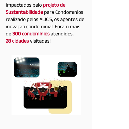
impactados pelo
projeto de
Sustentabilidade
para Condomínios
realizado pelos ALIC'S, os agentes de
inovação condominial. Foram mais
de
300 condomínios
atendidos,
28 cidades
visitadas!