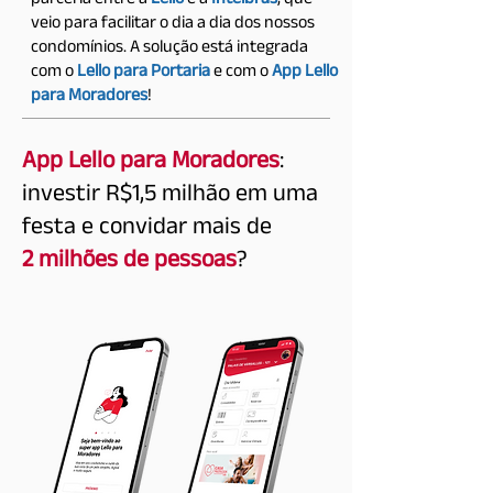
veio para facilitar o dia a dia dos nossos
condomínios. A solução está integrada
com o
Lello para Portaria
e com o
App Lello
para Moradores
!
App Lello para Moradores
:
investir R$1,5 milhão em uma
festa e convidar mais de
2 milhões de pessoas
?