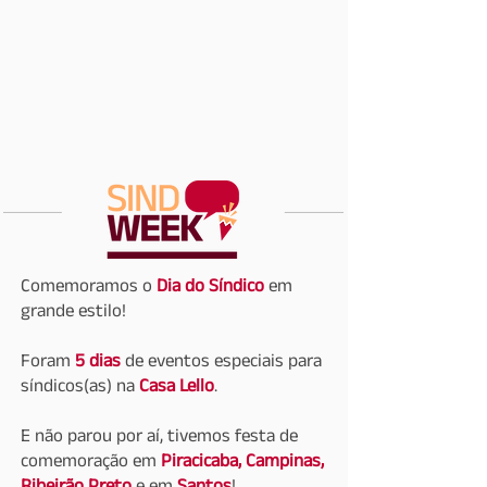
Comemoramos o
Dia do Síndico
em
grande estilo!
Foram
5 dias
de eventos especiais para
síndicos(as) na
Casa Lello
.
E não parou por aí, tive
mos festa de
comemoração em
Piracicaba, Campinas,
Ribeirão Preto
e em
Santos
!