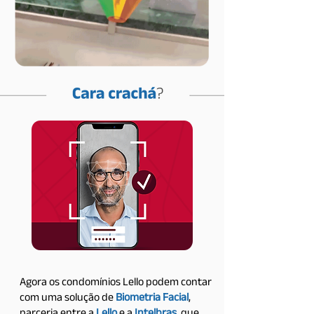
Agora os condomínios Lello podem contar
com uma solução de
Biometria Facial
,
parceria entre a
Lello
e a
Intelbras
, que