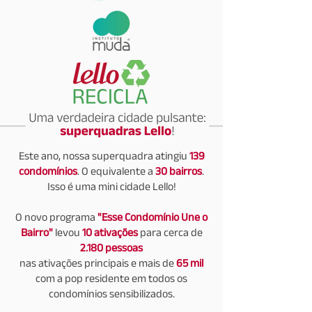
Este ano, nossa superquadra atingiu
139
condomínios
. O equivalente a
30 bairros
.
Isso é uma mini cidade Lello!
O novo programa
"Esse Condomínio Un
e o
Bairro"
levou
10 ativações
para cerca de
2.180 pessoas
nas ativações principais e mais de
65 mil
com a pop residente em todos os
condomínios sensibilizados.