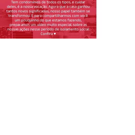
Tem condomínios de todos os tipos, e cuidar
deles, é a nossa vocação. Agora que a casa ganhou
tantos novos significados, nosso papel também se
transformou. E para compartilharmos com você
um pouquinho do que estamos fazendo,
preparamos um vídeo muito especial, sobre as
nossas ações nesse período de isolamento social.
Confira ♥️
Meios de contato