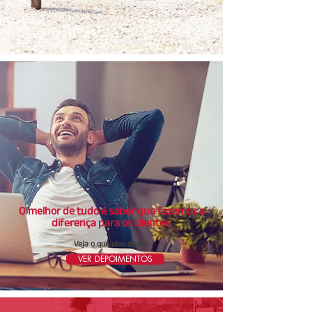
O melhor de tudo é saber que fazemos a
diferença para os clientes.
Veja o que eles dizem:
VER DEPOIMENTOS