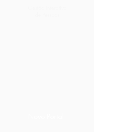
Gestão Interativa
de Pessoas
Novo Portal