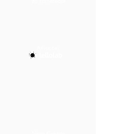
do Fornecedor
Ativações
Novo Contato