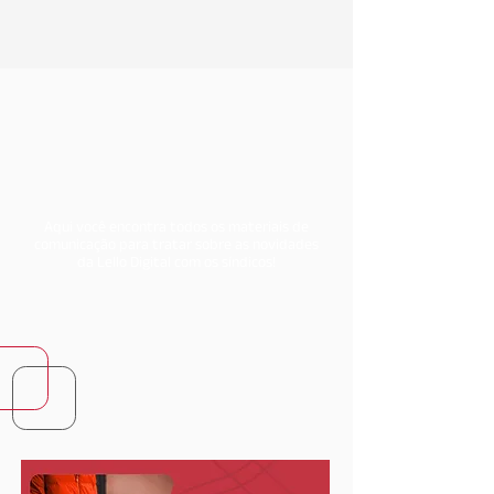
Aqui você encontra todos os materiais de
comunicação para tratar sobre as novidades
da Lello Digital com os síndicos!