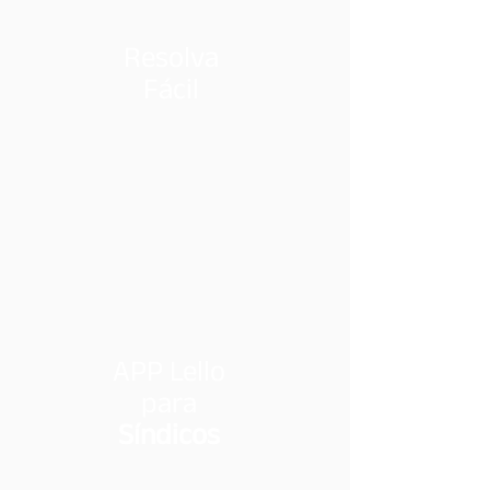
Resolva
Fácil
APP Lello
p
ara
Síndicos