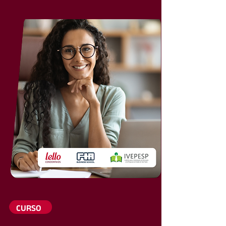
CURSO