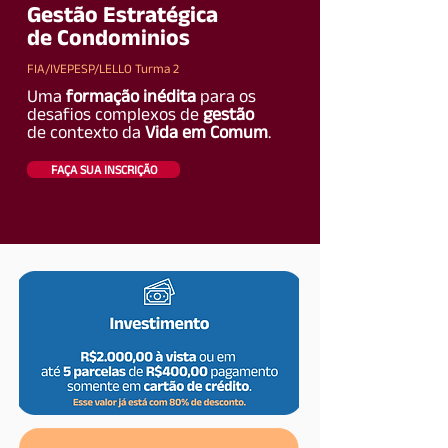
Gestão Estratégica
de Condominios
FIA/IVEPESP/LELLO Turma 2
Uma
formação inédita
para os
desafios complexos de
gestão
de contexto da
Vida em Comum
.
FAÇA SUA INSCRIÇÃO