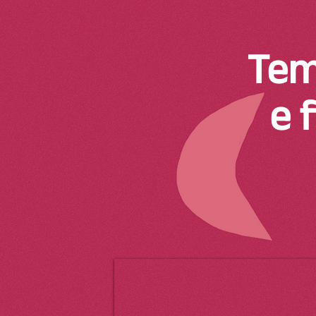
Tem
e 