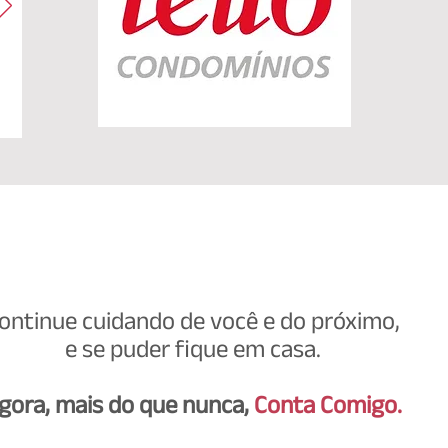
ontinue cuidando de você e do próximo,
e se puder fique em casa.
gora, mais do que nunca,
Conta Comigo.