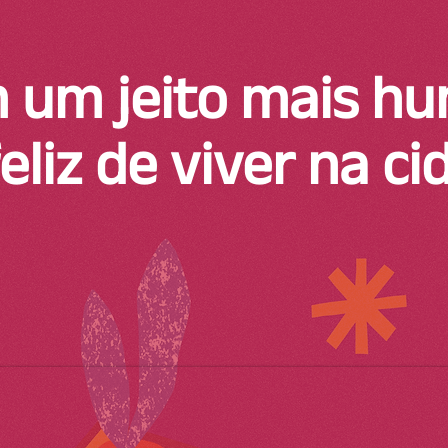
 um jeito mais h
feliz de viver na c