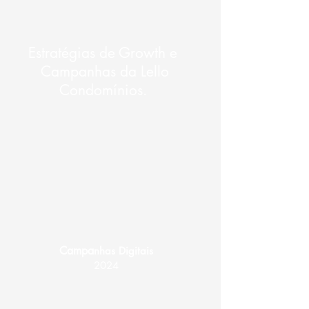
Estratégias de Growth e
Campanhas da Lello
Condomínios.
Campa
nhas Digitais
2024