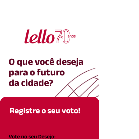
O que você deseja
para o futuro
da cidade?
Registre o seu voto!
Vote no seu Desejo:
*