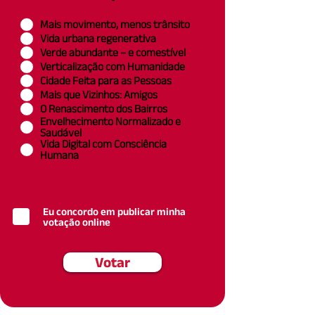
Mais movimento, menos trânsito
Vida urbana regenerativa
Verde abundante – e comestível
Verticalização com Humanidade
Cidade Feita para as Pessoas
Mais que Vizinhos: Amigos
O Renascimento dos Bairros
Envelhecimento Normalizado e
Saudável
Vida Digital com Consciência
Humana
Eu concordo em publicar minha
votação online
Votar