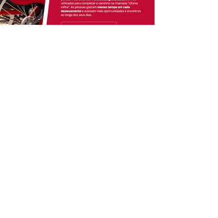
Uma cidade para todos,
feita por todos.
Política de Privacidade | Termos de Uso | Fale Conosco