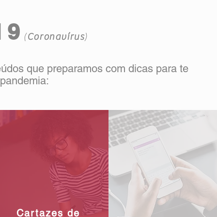
19
(
Coronavírus
)
eúdos que preparamos com dicas para te
 pandemia:
Cartazes de