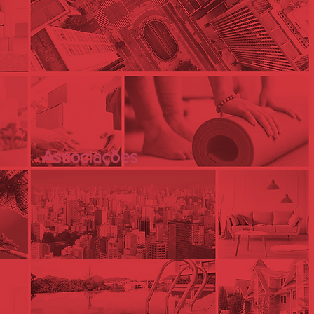
Associações