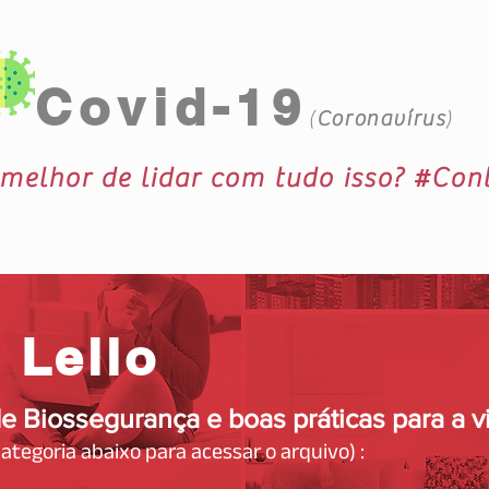
Covid-19
(
Coronavírus
)
 melhor de lidar com tudo isso? #Co
 Lello
e Biossegurança e boas práticas para a
categoria abaixo para acessar o arquivo) :