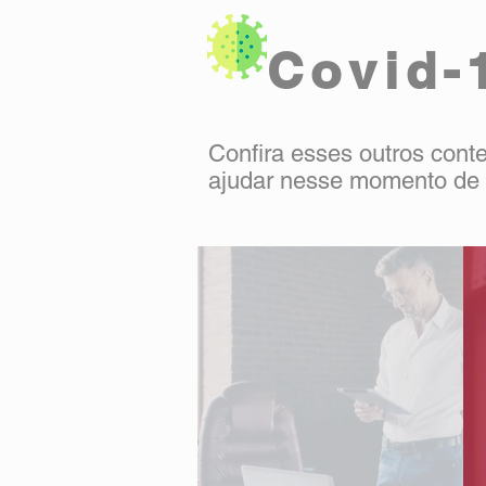
Covid-
Confira esses outros cont
ajudar nesse momento de