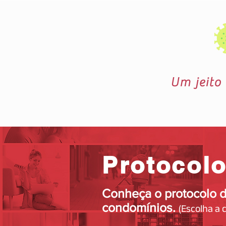
Um jeito
Protocolo
Conheça o protocolo d
condomínios.
(
Escolha a 