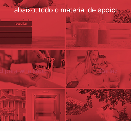
abaixo, todo o material de apoio:
d para whatsapp
Cartaz